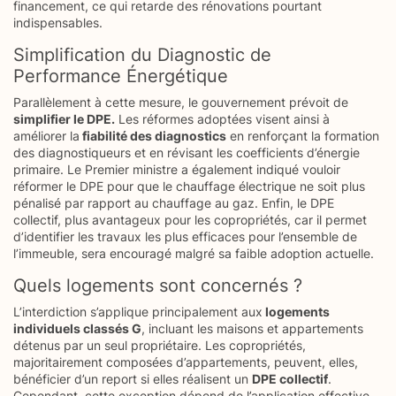
financement, ce qui retarde des rénovations pourtant
indispensables.
Simplification du Diagnostic de
Performance Énergétique
Parallèlement à cette mesure, le gouvernement prévoit de
simplifier le DPE.
Les réformes adoptées visent ainsi à
améliorer la
fiabilité des diagnostics
en renforçant la formation
des diagnostiqueurs et en révisant les coefficients d’énergie
primaire. Le Premier ministre a également indiqué vouloir
réformer le DPE pour que le chauffage électrique ne soit plus
pénalisé par rapport au chauffage au gaz. Enfin, le DPE
collectif, plus avantageux pour les copropriétés, car il permet
d’identifier les travaux les plus efficaces pour l’ensemble de
l’immeuble, sera encouragé malgré sa faible adoption actuelle.
Quels logements sont concernés ?
L’interdiction s’applique principalement aux
logements
individuels classés G
, incluant les maisons et appartements
détenus par un seul propriétaire. Les copropriétés,
majoritairement composées d’appartements, peuvent, elles,
bénéficier d’un report si elles réalisent un
DPE collectif
.
Cependant, cette exception dépend de l’application effective