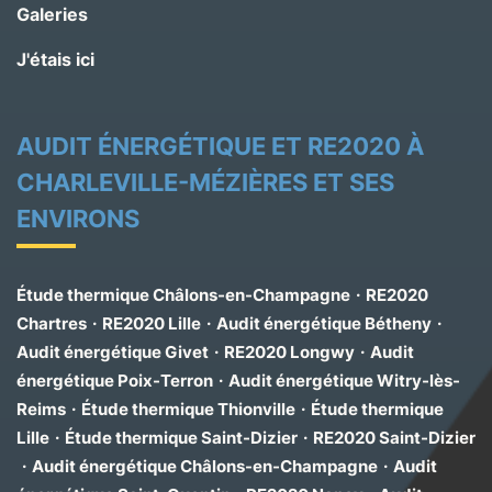
Galeries
J'étais ici
AUDIT ÉNERGÉTIQUE ET RE2020 À
CHARLEVILLE-MÉZIÈRES ET SES
ENVIRONS
Étude thermique Châlons-en-Champagne
·
RE2020
Chartres
·
RE2020 Lille
·
Audit énergétique Bétheny
·
Audit énergétique Givet
·
RE2020 Longwy
·
Audit
énergétique Poix-Terron
·
Audit énergétique Witry-lès-
Reims
·
Étude thermique Thionville
·
Étude thermique
Lille
·
Étude thermique Saint-Dizier
·
RE2020 Saint-Dizier
·
Audit énergétique Châlons-en-Champagne
·
Audit