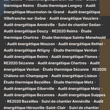
thermique Reims
·
Étude thermique Longwy
·
Audit
énergétique Mourmelon-le-Grand
·
Audit énergétique
Villefranche-sur-Saône
·
Audit énergétique Vouziers
·
Audit énergétique Amnéville
·
Suivi de chantier Sedan
·
Audit énergétique Douzy
·
RE2020 Reims
·
Étude
thermique Chartres
·
Étude thermique Sainte-Menehould
·
Audit énergétique Mouzon
·
Audit énergétique Rethel
·
Audit énergétique Attigny
·
Étude thermique Verdun
·
Audit énergétique Reims
·
Audit énergétique Fismes
·
RE2020 Sézanne
·
Audit énergétique Chartres
·
Audit
énergétique Verdun
·
Étude thermique Sézanne
·
RE2020
Châlons-en-Champagne
·
Audit énergétique Lisieux
·
Étude thermique Bazeilles
·
Étude thermique Metz
·
Audit énergétique Giberville
·
Audit énergétique Metz
·
Audit énergétique Bezannes
·
Audit énergétique Suippes
·
RE2020 Bazeilles
·
Suivi de chantier Amnéville
·
Audit
énergétique Hérouville-Saint-Clair
·
Suivi de chantier