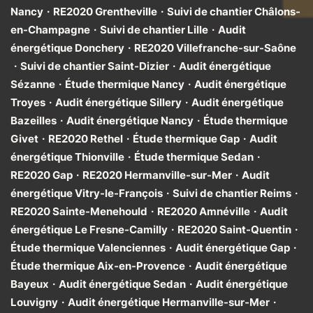
Nancy
·
RE2020 Grentheville
·
Suivi de chantier Châlons-
en-Champagne
·
Suivi de chantier Lille
·
Audit
énergétique Donchery
·
RE2020 Villefranche-sur-Saône
·
Suivi de chantier Saint-Dizier
·
Audit énergétique
Sézanne
·
Étude thermique Nancy
·
Audit énergétique
Troyes
·
Audit énergétique Sillery
·
Audit énergétique
Bazeilles
·
Audit énergétique Nancy
·
Étude thermique
Givet
·
RE2020 Rethel
·
Étude thermique Gap
·
Audit
énergétique Thionville
·
Étude thermique Sedan
·
RE2020 Gap
·
RE2020 Hermanville-sur-Mer
·
Audit
énergétique Vitry-le-François
·
Suivi de chantier Reims
·
RE2020 Sainte-Menehould
·
RE2020 Amnéville
·
Audit
énergétique Le Fresne-Camilly
·
RE2020 Saint-Quentin
·
Étude thermique Valenciennes
·
Audit énergétique Gap
·
Étude thermique Aix-en-Provence
·
Audit énergétique
Bayeux
·
Audit énergétique Sedan
·
Audit énergétique
Louvigny
·
Audit énergétique Hermanville-sur-Mer
·