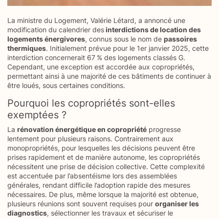
La ministre du Logement, Valérie Létard, a annoncé une
modification du calendrier des
interdictions de location des
logements énergivores
, connus sous le nom de
passoires
thermiques
. Initialement prévue pour le 1er janvier 2025, cette
interdiction concernerait 67 % des logements classés G.
Cependant, une exception est accordée aux copropriétés,
permettant ainsi à une majorité de ces bâtiments de continuer à
être loués, sous certaines conditions.
Pourquoi les copropriétés sont-elles
exemptées ?
La
rénovation énergétique en copropriété
progresse
lentement pour plusieurs raisons. Contrairement aux
monopropriétés, pour lesquelles les décisions peuvent être
prises rapidement et de manière autonome, les copropriétés
nécessitent une prise de décision collective. Cette complexité
est accentuée par l’absentéisme lors des assemblées
générales, rendant difficile l’adoption rapide des mesures
nécessaires. De plus, même lorsque la majorité est obtenue,
plusieurs réunions sont souvent requises pour
organiser les
diagnostics
, sélectionner les travaux et sécuriser le