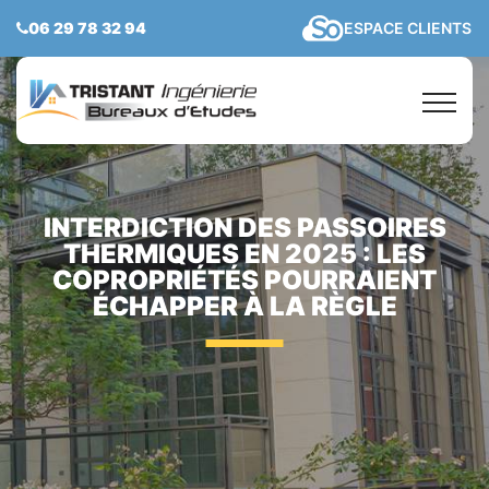
06 29 78 32 94
ESPACE CLIENTS
INTERDICTION DES PASSOIRES
THERMIQUES EN 2025 : LES
COPROPRIÉTÉS POURRAIENT
ÉCHAPPER À LA RÈGLE